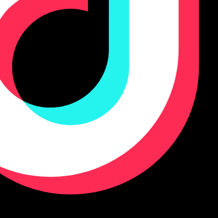
server. A non-404, non-200 error message was returned