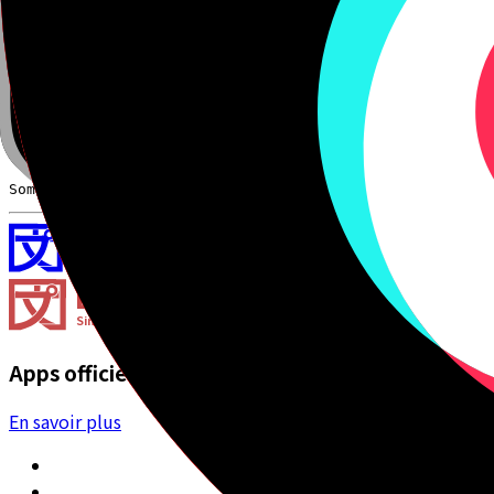
Détails d'erreur avancés
Something failed when getting the Reviewable from the 
Bunpro
Simplifier le japonais
Apps officielles
En savoir plus