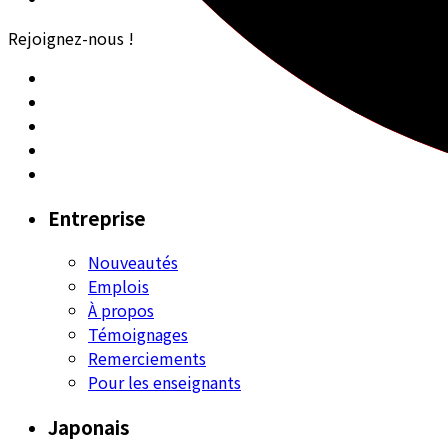
Rejoignez-nous !
Entreprise
Nouveautés
Emplois
À propos
Témoignages
Remerciements
Pour les enseignants
Japonais