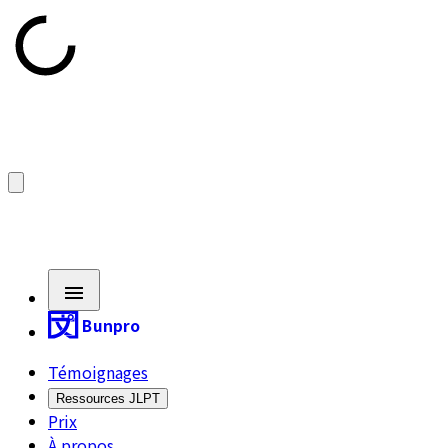
Bunpro
Témoignages
Ressources JLPT
Prix
À propos