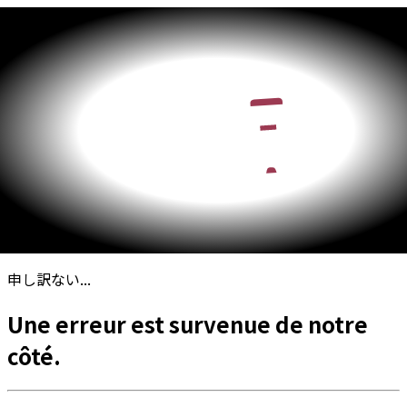
申し訳ない...
Une erreur est survenue de notre
côté.