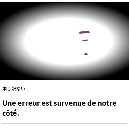
申し訳ない...
Une erreur est survenue de notre
côté.