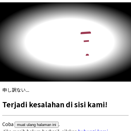
申し訳ない...
Terjadi kesalahan di sisi kami!
Coba
.
muat ulang halaman ini