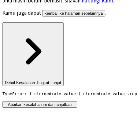
Jika masih belum berhasil, silakan
hubungi kami
.
Kamu juga dapat
.
kembali ke halaman sebelumnya
Detail Kesalahan Tingkat Lanjut
TypeError: (intermediate value)(intermediate value).rep
Abaikan kesalahan ini dan lanjutkan