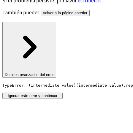
Si el problema persiste, por favor
escríbenos
.
También puedes
.
volver a la página anterior
Detalles avanzados del error
TypeError: (intermediate value)(intermediate value).rep
Ignorar este error y continuar