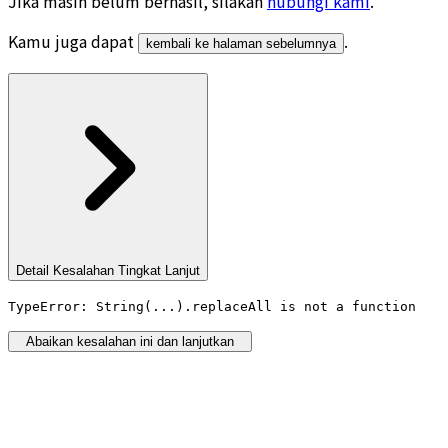
Jika masih belum berhasil, silakan
hubungi kami
.
Kamu juga dapat
.
kembali ke halaman sebelumnya
Detail Kesalahan Tingkat Lanjut
TypeError: String(...).replaceAll is not a function
Abaikan kesalahan ini dan lanjutkan