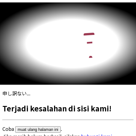
申し訳ない...
Terjadi kesalahan di sisi kami!
Coba
.
muat ulang halaman ini