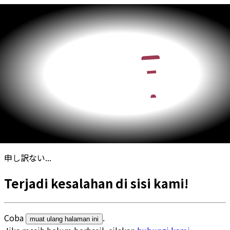
申し訳ない...
Terjadi kesalahan di sisi kami!
Coba
.
muat ulang halaman ini