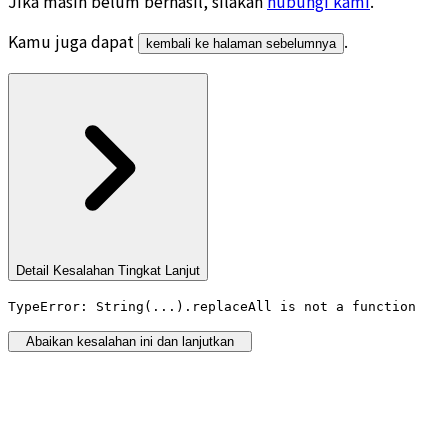
Jika masih belum berhasil, silakan
hubungi kami
.
Kamu juga dapat
.
kembali ke halaman sebelumnya
Detail Kesalahan Tingkat Lanjut
TypeError: String(...).replaceAll is not a function
Abaikan kesalahan ini dan lanjutkan