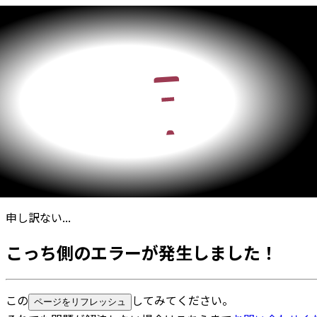
申し訳ない...
こっち側のエラーが発生しました！
この
してみてください。
ページをリフレッシュ