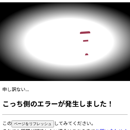
申し訳ない...
こっち側のエラーが発生しました！
この
してみてください。
ページをリフレッシュ