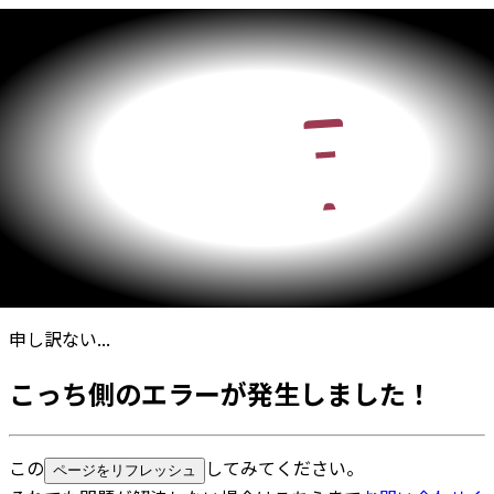
申し訳ない...
こっち側のエラーが発生しました！
この
してみてください。
ページをリフレッシュ