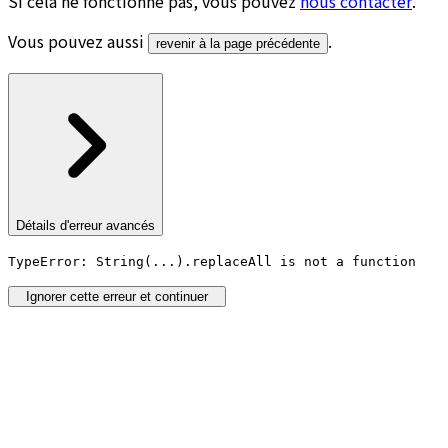
Si cela ne fonctionne pas, vous pouvez
nous contacter
.
Vous pouvez aussi
.
revenir à la page précédente
Détails d'erreur avancés
TypeError: String(...).replaceAll is not a function
Ignorer cette erreur et continuer