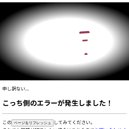
申し訳ない...
こっち側のエラーが発生しました！
この
してみてください。
ページをリフレッシュ