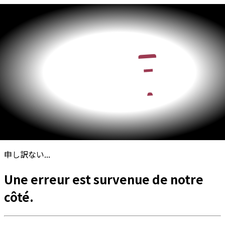
申し訳ない...
Une erreur est survenue de notre
côté.