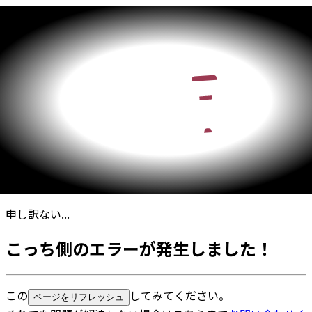
申し訳ない...
こっち側のエラーが発生しました！
この
してみてください。
ページをリフレッシュ