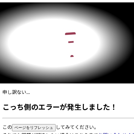
申し訳ない...
こっち側のエラーが発生しました！
この
してみてください。
ページをリフレッシュ