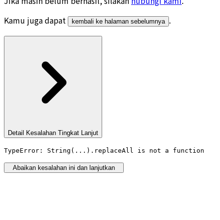
Jika masih belum berhasil, silakan
hubungi kami
.
Kamu juga dapat
.
kembali ke halaman sebelumnya
Detail Kesalahan Tingkat Lanjut
TypeError: String(...).replaceAll is not a function
Abaikan kesalahan ini dan lanjutkan