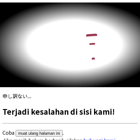
申し訳ない...
Terjadi kesalahan di sisi kami!
Coba
.
muat ulang halaman ini