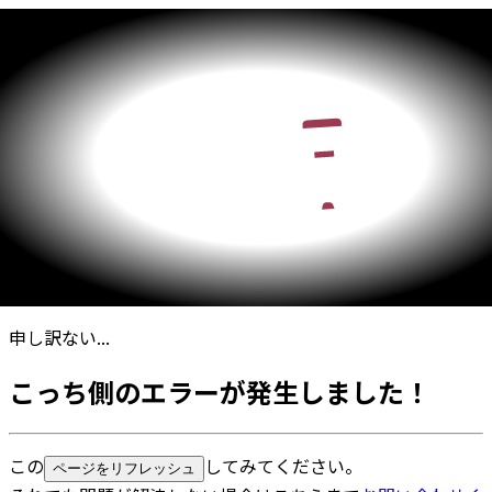
申し訳ない...
こっち側のエラーが発生しました！
この
してみてください。
ページをリフレッシュ